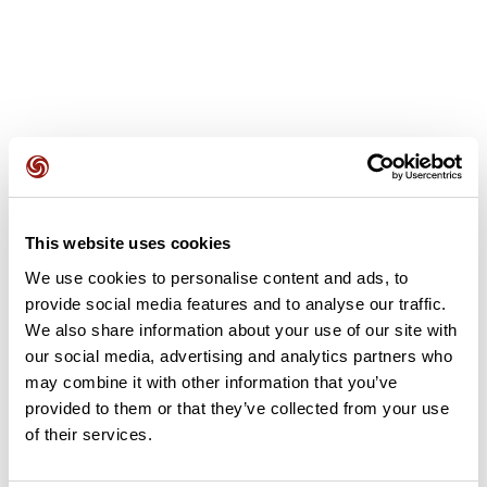
Avis des utilisateurs
This website uses cookies
Soyez le premier à ajouter un avis !
We use cookies to personalise content and ads, to
provide social media features and to analyse our traffic.
We also share information about your use of our site with
Ajouter un avis
our social media, advertising and analytics partners who
may combine it with other information that you’ve
provided to them or that they’ve collected from your use
of their services.
Résumé
Découvrez ce parcours de vélo de 74,2 km à proximité de Flins-