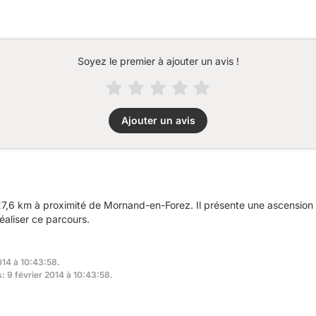
Soyez le premier à ajouter un avis !
Ajouter un avis
,6 km à proximité de Mornand-en-Forez. Il présente une ascension
éaliser ce parcours.
014 à 10:43:58.
s: 9 février 2014 à 10:43:58.