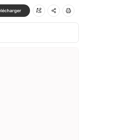
élécharger