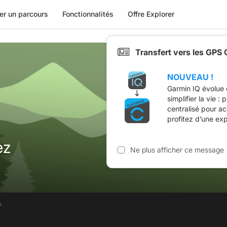
er un parcours
Fonctionnalités
Offre Explorer
Transfert vers les GPS
NOUVEAU !
Garmin IQ évolue 
simplifier la vie :
centralisé pour a
profitez d’une ex
ez
Ne plus afficher ce message
.