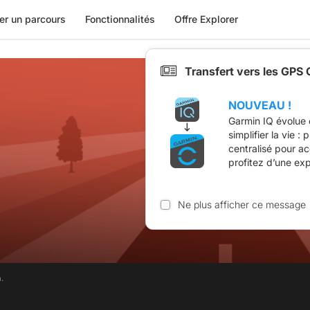
er un parcours
Fonctionnalités
Offre Explorer
Transfert vers les GPS
NOUVEAU !
Garmin IQ évolue 
simplifier la vie :
centralisé pour a
profitez d’une ex
Ne plus afficher ce message
.