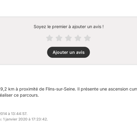
Soyez le premier à ajouter un avis !
Ajouter un avis
9,2 km à proximité de Flins-sur-Seine. Il présente une ascension c
éaliser ce parcours.
2014 à 13:44:57.
: 1 janvier 2020 à 17:23:42.