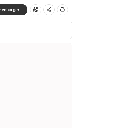
élécharger