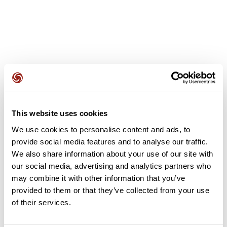
Avis des utilisateurs
This website uses cookies
Soyez le premier à ajouter un avis !
We use cookies to personalise content and ads, to
provide social media features and to analyse our traffic.
We also share information about your use of our site with
Ajouter un avis
our social media, advertising and analytics partners who
may combine it with other information that you’ve
provided to them or that they’ve collected from your use
of their services.
Résumé
Découvrez ce parcours de vélo de 106,1 km à proximité de Le