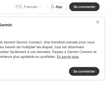
🇫🇷
Français
App
Se connecter
 Garmin
t
et devient Garmin Connect. Une transition pensée pour vous
 plus besoin de multiplier les étapes, tout est désormais
ccéder facilement à vos données. Passez à Garmin Connect et
périence plus agréable au quotidien.
En savoir plus
Se connecter