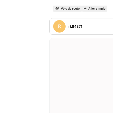
Vélo de route
Aller simple
R
rk84371