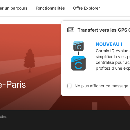
er un parcours
Fonctionnalités
Offre Explorer
Transfert vers les GPS
NOUVEAU !
Garmin IQ évolue 
simplifier la vie :
centralisé pour a
profitez d’une ex
-Paris
Ne plus afficher ce message
stim.