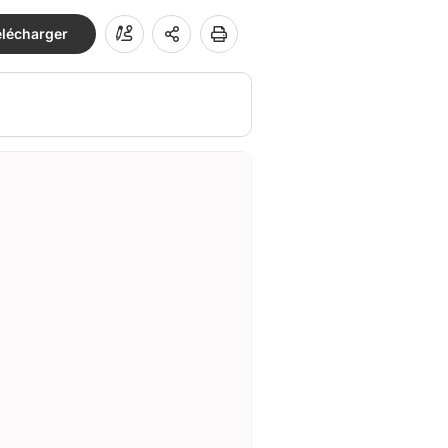
élécharger