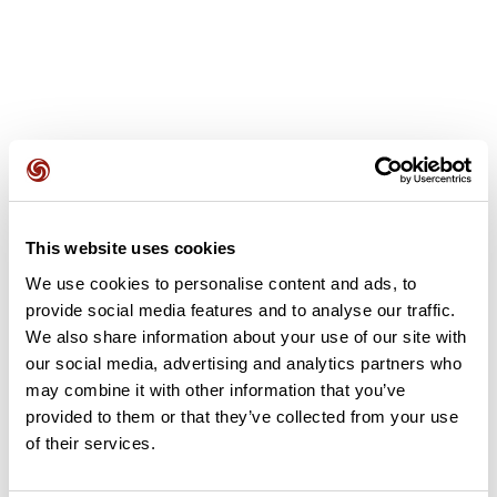
Avis des utilisateurs
This website uses cookies
Soyez le premier à ajouter un avis !
We use cookies to personalise content and ads, to
provide social media features and to analyse our traffic.
We also share information about your use of our site with
Ajouter un avis
our social media, advertising and analytics partners who
may combine it with other information that you’ve
provided to them or that they’ve collected from your use
of their services.
Résumé
Découvrez ce parcours de vélo de 621,8 km qui débute à