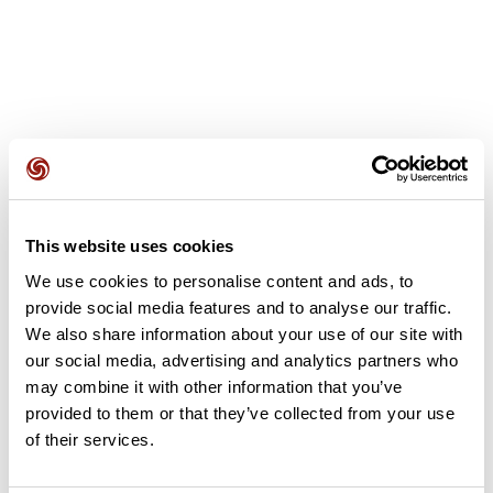
Avis des utilisateurs
This website uses cookies
Soyez le premier à ajouter un avis !
We use cookies to personalise content and ads, to
provide social media features and to analyse our traffic.
We also share information about your use of our site with
Ajouter un avis
our social media, advertising and analytics partners who
may combine it with other information that you’ve
provided to them or that they’ve collected from your use
of their services.
Résumé
Découvrez ce parcours de vélo de 35,9 km à proximité de