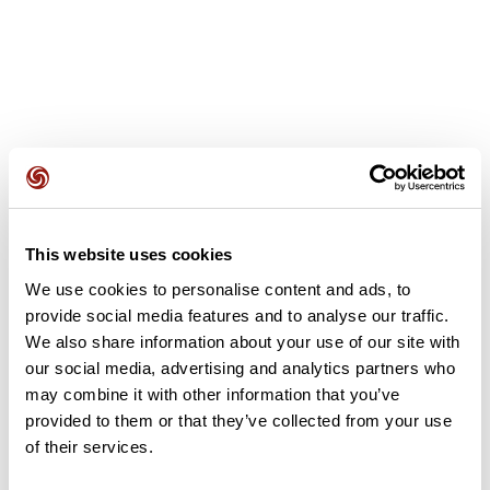
Avis des utilisateurs
This website uses cookies
Soyez le premier à ajouter un avis !
We use cookies to personalise content and ads, to
provide social media features and to analyse our traffic.
We also share information about your use of our site with
Ajouter un avis
our social media, advertising and analytics partners who
may combine it with other information that you’ve
provided to them or that they’ve collected from your use
of their services.
Résumé
Découvrez ce parcours de vélo de 38 km à proximité de