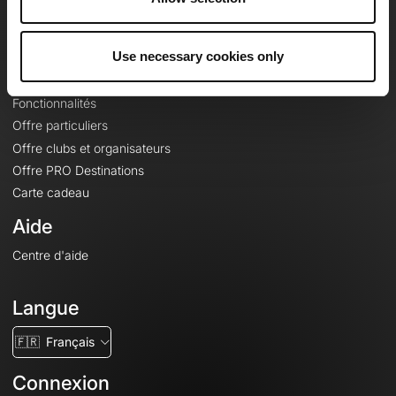
Le Mag'
Offres
Use necessary cookies only
Fonds de cartes topographiques
Fonctionnalités
Offre particuliers
Offre clubs et organisateurs
Offre PRO Destinations
Carte cadeau
Aide
Centre d'aide
Langue
🇫🇷
Français
Connexion