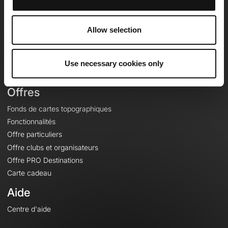
OpenRunner
Equipe
Allow selection
Carrières
À propos
Contact
Use necessary cookies only
Le Mag'
Offres
Fonds de cartes topographiques
Fonctionnalités
Offre particuliers
Offre clubs et organisateurs
Offre PRO Destinations
Carte cadeau
Aide
Centre d'aide