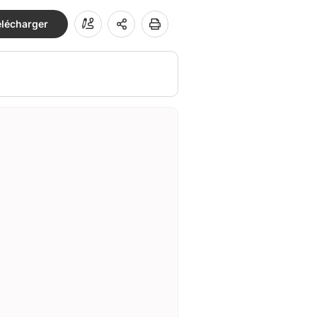
élécharger