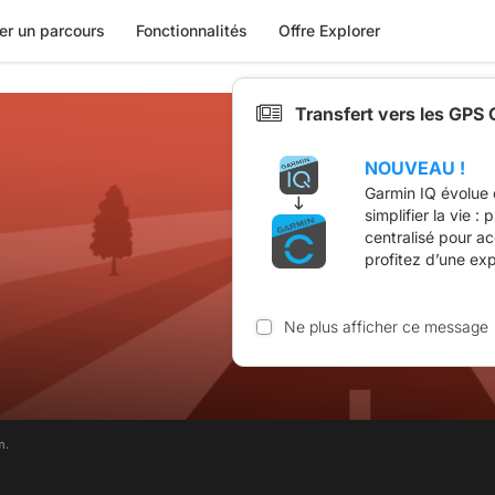
er un parcours
Fonctionnalités
Offre Explorer
Transfert vers les GPS
NOUVEAU !
Garmin IQ évolue 
simplifier la vie :
centralisé pour a
profitez d’une ex
Ne plus afficher ce message
m.