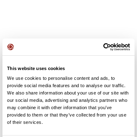
Avis des utilisateurs
This website uses cookies
Soyez le premier à ajouter un avis !
We use cookies to personalise content and ads, to
provide social media features and to analyse our traffic.
We also share information about your use of our site with
Ajouter un avis
our social media, advertising and analytics partners who
may combine it with other information that you’ve
provided to them or that they’ve collected from your use
of their services.
Résumé
Découvrez ce parcours de vélo de 37,9 km à proximité de