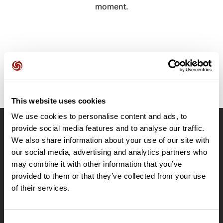
moment.
This website uses cookies
We use cookies to personalise content and ads, to
provide social media features and to analyse our traffic.
OpenRunner
We also share information about your use of our site with
Equipe
our social media, advertising and analytics partners who
may combine it with other information that you’ve
Carrières
provided to them or that they’ve collected from your use
À propos
of their services.
Contact
Le Mag'
Offres
Consent