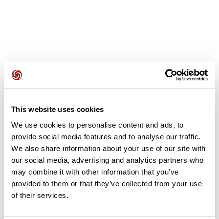
Avis des utilisateurs
This website uses cookies
Soyez le premier à ajouter un avis !
We use cookies to personalise content and ads, to
provide social media features and to analyse our traffic.
We also share information about your use of our site with
Ajouter un avis
our social media, advertising and analytics partners who
may combine it with other information that you’ve
provided to them or that they’ve collected from your use
of their services.
Résumé
Découvrez ce parcours de course à pied de 105 km à proximité