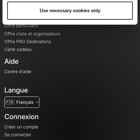
Fonds de cartes topographiques
Use necessary cookies only
Fonctionnalités
Offre particuliers
Offre clubs et organisateurs
Offre PRO Destinations
Carte cadeau
Aide
Centre d'aide
Langue
🇫🇷
Français
Connexion
Créer un compte
Se connecter