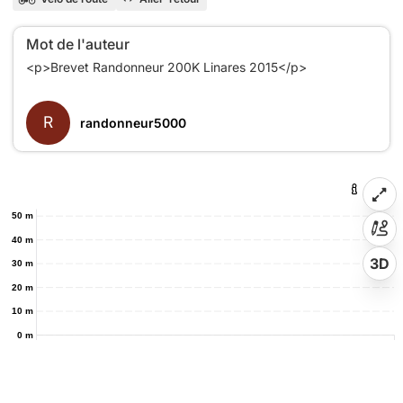
Mot de l'auteur
<p>Brevet Randonneur 200K Linares 2015</p>
R
randonneur5000
50 m
40 m
3D
30 m
20 m
10 m
0 m