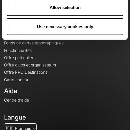
À propos
Allow selection
Contact
Le Mag'
Use necessary cookies only
Offres
Fonds de cartes topographiques
Fonctionnalités
Offre particuliers
Offre clubs et organisateurs
Offre PRO Destinations
Carte cadeau
Aide
Centre d'aide
Langue
🇫🇷
Français