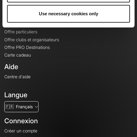
Offres
Use necessary cookies only
Fonds de cartes topographiques
Fonctionnalités
Offre particuliers
Offre clubs et organisateurs
Offre PRO Destinations
Carte cadeau
Aide
Centre d'aide
Langue
🇫🇷
Français
Connexion
Créer un compte