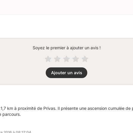
Soyez le premier à ajouter un avis !
Ajouter un avis
,7 km à proximité de Privas. Il présente une ascension cumulée de
e parcours.
re 2016 à 08:17:04.