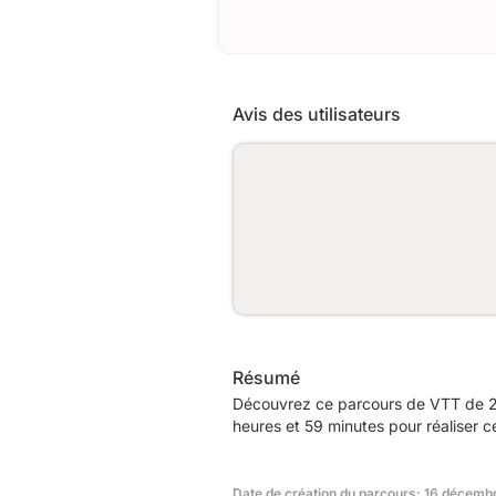
Avis des utilisateurs
Résumé
Découvrez ce parcours de VTT de 21
heures et 59 minutes pour réaliser c
Date de création du parcours: 16 décemb