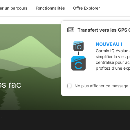
er un parcours
Fonctionnalités
Offre Explorer
Transfert vers les GPS
NOUVEAU !
Garmin IQ évolue 
simplifier la vie :
centralisé pour a
profitez d’une ex
es rac
Ne plus afficher ce message
.