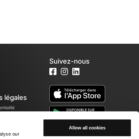
Suivez-nous
s légales
ntialité
Allow all cookies
alyse our
okies