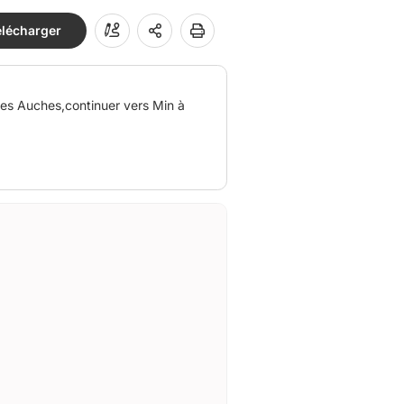
élécharger