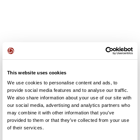
Avis des utilisateurs
This website uses cookies
Soyez le premier à ajouter un avis !
We use cookies to personalise content and ads, to
provide social media features and to analyse our traffic.
We also share information about your use of our site with
Ajouter un avis
our social media, advertising and analytics partners who
may combine it with other information that you’ve
provided to them or that they’ve collected from your use
of their services.
Résumé
Découvrez ce parcours de vélo de 61,2 km à proximité de