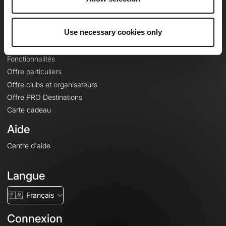
Le Mag'
Offres
Use necessary cookies only
Fonds de cartes topographiques
Fonctionnalités
Offre particuliers
Offre clubs et organisateurs
Offre PRO Destinations
Carte cadeau
Aide
Centre d'aide
Langue
🇫🇷
Français
Connexion