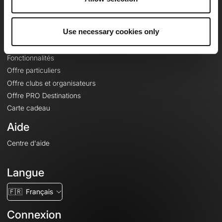
Le Mag'
Offres
Use necessary cookies only
Fonds de cartes topographiques
Fonctionnalités
Offre particuliers
Offre clubs et organisateurs
Offre PRO Destinations
Carte cadeau
Aide
Centre d'aide
Langue
🇫🇷
Français
Connexion