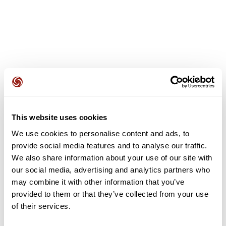
Avis des utilisateurs
This website uses cookies
Soyez le premier à ajouter un avis !
We use cookies to personalise content and ads, to
provide social media features and to analyse our traffic.
We also share information about your use of our site with
Ajouter un avis
our social media, advertising and analytics partners who
may combine it with other information that you’ve
provided to them or that they’ve collected from your use
of their services.
Résumé
Découvrez ce parcours de vélo de 72,3 km à proximité de