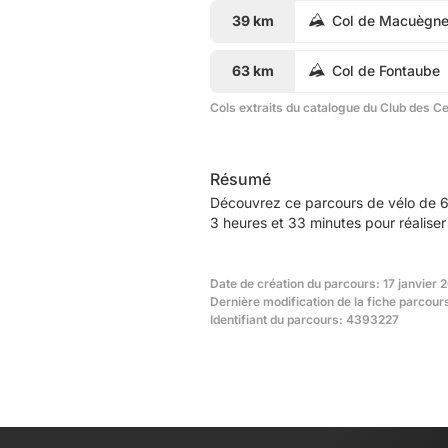
39 km
Col de Macuègn
63 km
Col de Fontaube
Cols extraits du catalogue du Club des C
Résumé
Découvrez ce parcours de vélo de 6
3 heures et 33 minutes pour réaliser
Date de création du parcours: 17 janvier 
Dernière modification de la fiche parcours
Identifiant du parcours: 4393227