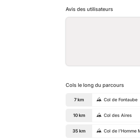
Avis des utilisateurs
Cols le long du parcours
7 km
Col de Fontaube
10 km
Col des Aires
35 km
Col de l'Homme 