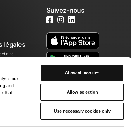
Suivez-nous
s légales
ntialité
Allow all cookies
alyse our
okies
ing and
Allow selection
r that
Use necessary cookies only