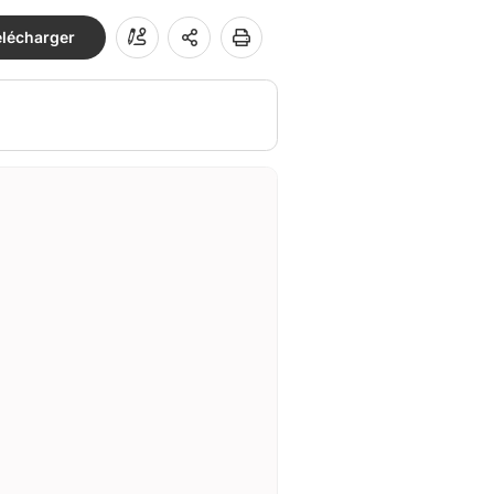
élécharger