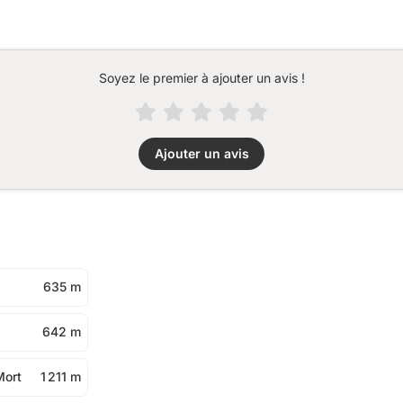
Soyez le premier à ajouter un avis !
Ajouter un avis
635 m
642 m
Mort
1 211 m