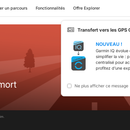
er un parcours
Fonctionnalités
Offre Explorer
Transfert vers les GPS
NOUVEAU !
Garmin IQ évolue 
simplifier la vie :
centralisé pour a
profitez d’une ex
mort
Ne plus afficher ce message
im.