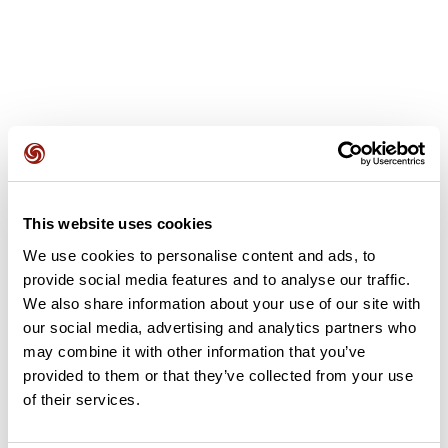
Avis des utilisateurs
This website uses cookies
Soyez le premier à ajouter un avis !
We use cookies to personalise content and ads, to
provide social media features and to analyse our traffic.
We also share information about your use of our site with
Ajouter un avis
our social media, advertising and analytics partners who
may combine it with other information that you’ve
provided to them or that they’ve collected from your use
of their services.
Résumé
Découvrez ce parcours de vélo de 58,8 km à proximité de