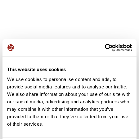
Avis des utilisateurs
This website uses cookies
Soyez le premier à ajouter un avis !
We use cookies to personalise content and ads, to
provide social media features and to analyse our traffic.
We also share information about your use of our site with
Ajouter un avis
our social media, advertising and analytics partners who
may combine it with other information that you’ve
provided to them or that they’ve collected from your use
of their services.
Résumé
Découvrez ce parcours de randonnée de 11,3 km à proximité de