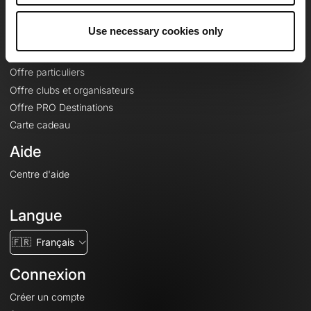
Offres
Use necessary cookies only
Fonds de cartes topographiques
Fonctionnalités
Offre particuliers
Offre clubs et organisateurs
Offre PRO Destinations
Carte cadeau
Aide
Centre d'aide
Langue
🇫🇷
Français
Connexion
Créer un compte