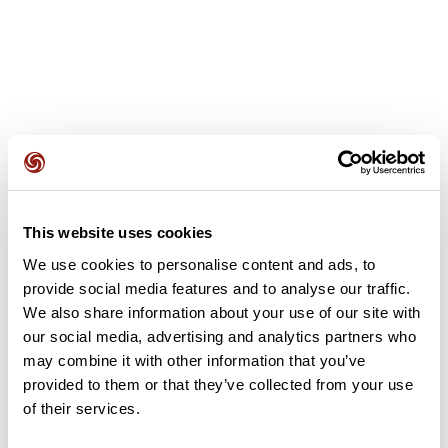
Avis des utilisateurs
This website uses cookies
Soyez le premier à ajouter un avis !
We use cookies to personalise content and ads, to
provide social media features and to analyse our traffic.
We also share information about your use of our site with
Ajouter un avis
our social media, advertising and analytics partners who
may combine it with other information that you’ve
provided to them or that they’ve collected from your use
of their services.
Résumé
Découvrez ce parcours de vélo de 42,8 km qui débute à