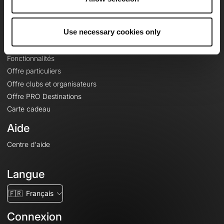
Le Mag'
Offres
Use necessary cookies only
Fonds de cartes topographiques
Fonctionnalités
Offre particuliers
Offre clubs et organisateurs
Offre PRO Destinations
Carte cadeau
Aide
Centre d'aide
Langue
🇫🇷
Français
Connexion