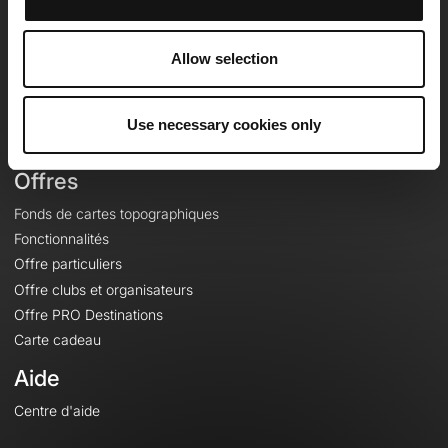
OpenRunner
Equipe
Allow selection
Carrières
À propos
Contact
Use necessary cookies only
Le Mag'
Offres
Fonds de cartes topographiques
Fonctionnalités
Offre particuliers
Offre clubs et organisateurs
Offre PRO Destinations
Carte cadeau
Aide
Centre d'aide