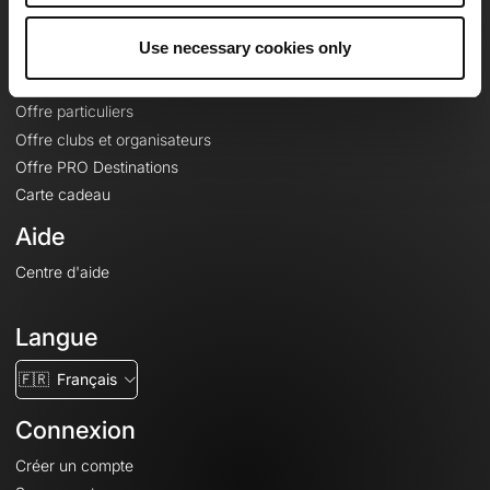
Offres
Use necessary cookies only
Fonds de cartes topographiques
Fonctionnalités
Offre particuliers
Offre clubs et organisateurs
Offre PRO Destinations
Carte cadeau
Aide
Centre d'aide
Langue
🇫🇷
Français
Connexion
Créer un compte