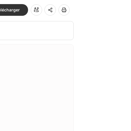
élécharger