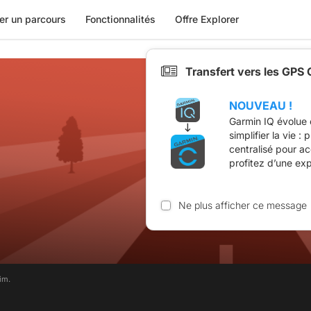
er un parcours
Fonctionnalités
Offre Explorer
Transfert vers les GPS
NOUVEAU !
Garmin IQ évolue 
simplifier la vie :
centralisé pour a
profitez d’une ex
Ne plus afficher ce message
im.