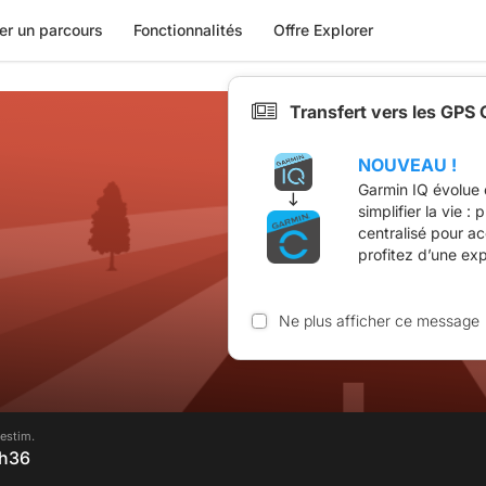
er un parcours
Fonctionnalités
Offre Explorer
Transfert vers les GPS
NOUVEAU !
Garmin IQ évolue 
simplifier la vie :
centralisé pour a
profitez d’une ex
Ne plus afficher ce message
estim.
8h36