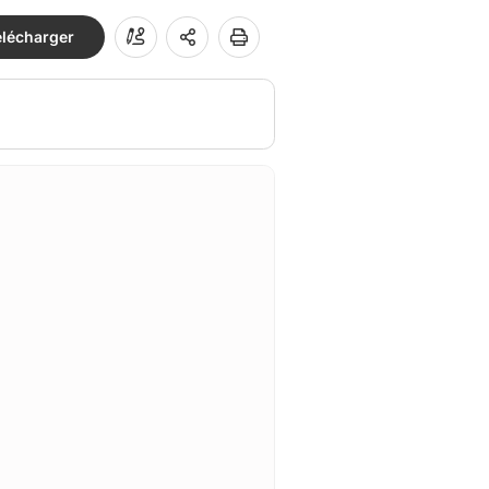
élécharger