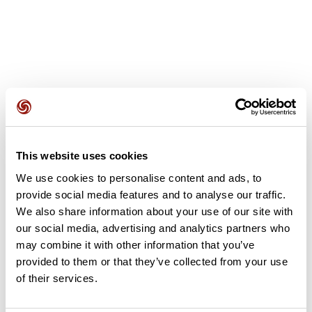
Avis des utilisateurs
This website uses cookies
Soyez le premier à ajouter un avis !
We use cookies to personalise content and ads, to
provide social media features and to analyse our traffic.
We also share information about your use of our site with
Ajouter un avis
our social media, advertising and analytics partners who
may combine it with other information that you’ve
provided to them or that they’ve collected from your use
of their services.
Résumé
Découvrez ce parcours de vélo de 100,5 km à proximité de