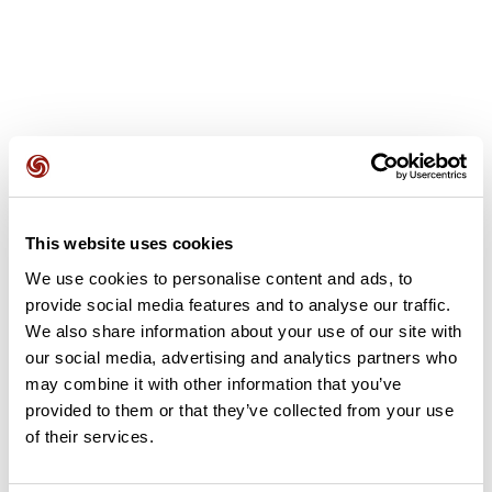
Avis des utilisateurs
This website uses cookies
Soyez le premier à ajouter un avis !
We use cookies to personalise content and ads, to
provide social media features and to analyse our traffic.
We also share information about your use of our site with
Ajouter un avis
our social media, advertising and analytics partners who
may combine it with other information that you’ve
provided to them or that they’ve collected from your use
of their services.
Résumé
Découvrez ce parcours de vélo de 86,2 km à proximité de