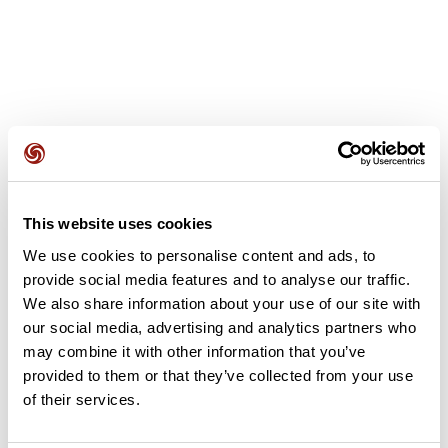
Avis des utilisateurs
This website uses cookies
Soyez le premier à ajouter un avis !
We use cookies to personalise content and ads, to
provide social media features and to analyse our traffic.
We also share information about your use of our site with
Ajouter un avis
our social media, advertising and analytics partners who
may combine it with other information that you’ve
provided to them or that they’ve collected from your use
of their services.
Résumé
Découvrez ce parcours de vélo de 93,2 km à proximité de