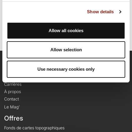
Date de création du parcours: 17 mars 2015 à 10:41:06.
Show details
Dernière modification de la fiche parcours: 17 mars 2015 à 10:41:06.
Identifiant du parcours: 4573414
Allow all cookies
Allow selection
OpenRunner
Use necessary cookies only
Equipe
Carrières
À propos
Contact
Le Mag'
Offres
Fonds de cartes topographiques