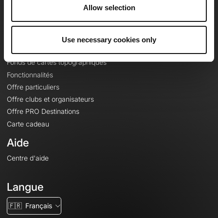
À propos
Allow selection
Contact
Le Mag'
Use necessary cookies only
Offres
Fonds de cartes topographiques
Fonctionnalités
Offre particuliers
Offre clubs et organisateurs
Offre PRO Destinations
Carte cadeau
Aide
Centre d'aide
Langue
🇫🇷
Français