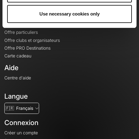
Offres
Use necessary cookies only
Fonds de cartes topographiques
Fonctionnalités
Offre particuliers
Offre clubs et organisateurs
Offre PRO Destinations
Carte cadeau
Aide
Centre d'aide
Langue
🇫🇷
Français
Connexion
Créer un compte