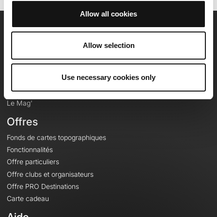
Allow all cookies
OpenRunner
Allow selection
Equipe
Carrières
Use necessary cookies only
À propos
Contact
Le Mag'
Offres
Fonds de cartes topographiques
Fonctionnalités
Offre particuliers
Offre clubs et organisateurs
Offre PRO Destinations
Carte cadeau