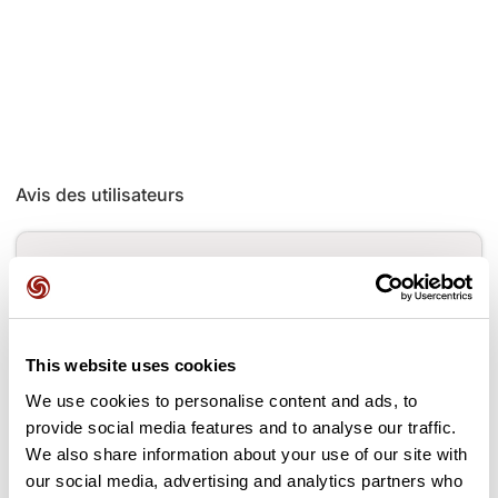
Avis des utilisateurs
Soyez le premier à ajouter un avis !
Ajouter un avis
This website uses cookies
We use cookies to personalise content and ads, to
provide social media features and to analyse our traffic.
We also share information about your use of our site with
Cols le long du parcours
our social media, advertising and analytics partners who