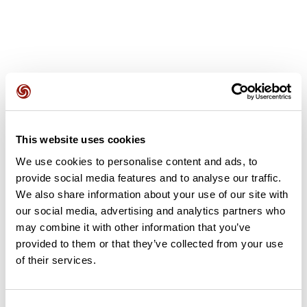
Avis des utilisateurs
This website uses cookies
We use cookies to personalise content and ads, to
Soyez le premier à ajouter un avis !
provide social media features and to analyse our traffic.
We also share information about your use of our site with
our social media, advertising and analytics partners who
Ajouter un avis
may combine it with other information that you’ve
provided to them or that they’ve collected from your use
of their services.
Résumé
Découvrez ce parcours de natation de 1,5 km qui débute à