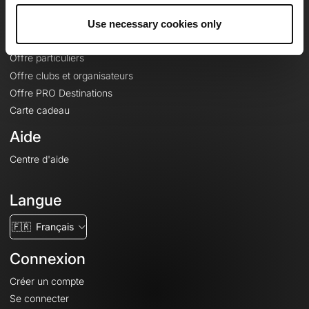
Offres
Fonds de cartes topographiques
Use necessary cookies only
Fonctionnalités
Offre particuliers
Offre clubs et organisateurs
Offre PRO Destinations
Carte cadeau
Aide
Centre d'aide
Langue
🇫🇷
Français
Connexion
Créer un compte
Se connecter