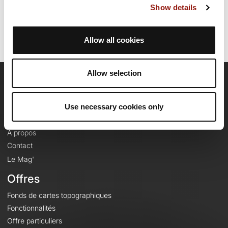
Show details
Identifiant du parcours: 5390486
Allow all cookies
Allow selection
OpenRunner
Use necessary cookies only
Equipe
Carrières
À propos
Contact
Le Mag'
Offres
Fonds de cartes topographiques
Fonctionnalités
Offre particuliers