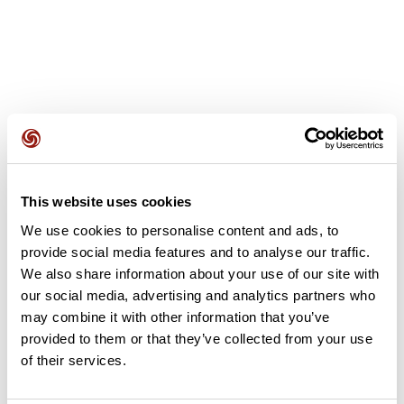
Avis des utilisateurs
This website uses cookies
Soyez le premier à ajouter un avis !
We use cookies to personalise content and ads, to
provide social media features and to analyse our traffic.
We also share information about your use of our site with
Ajouter un avis
our social media, advertising and analytics partners who
may combine it with other information that you’ve
provided to them or that they’ve collected from your use
of their services.
Résumé
Découvrez ce parcours de vélo de 62,2 km à proximité de La