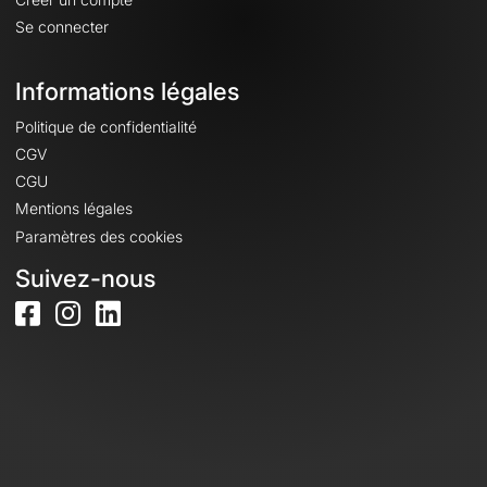
Se connecter
Informations légales
Politique de confidentialité
CGV
CGU
Mentions légales
Paramètres des cookies
Suivez-nous