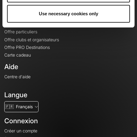
Offres
Use necessary cookies only
Fonds de cartes topographiques
Fonctionnalités
Offre particuliers
Offre clubs et organisateurs
Offre PRO Destinations
Carte cadeau
Aide
Centre d'aide
Langue
🇫🇷
Français
Connexion
Créer un compte