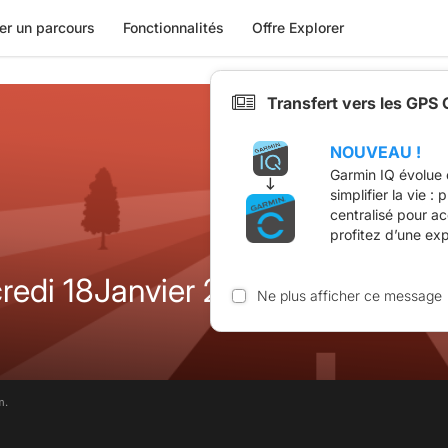
er un parcours
Fonctionnalités
Offre Explorer
Transfert vers les GPS
NOUVEAU !
Garmin IQ évolue 
simplifier la vie :
centralisé pour a
profitez d’une ex
credi 18Janvier 2017
Ne plus afficher ce message
m.