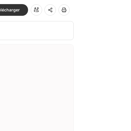
élécharger