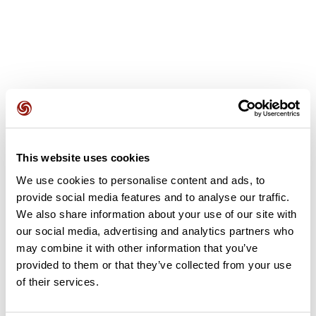
Avis des utilisateurs
This website uses cookies
Soyez le premier à ajouter un avis !
We use cookies to personalise content and ads, to
provide social media features and to analyse our traffic.
We also share information about your use of our site with
Ajouter un avis
our social media, advertising and analytics partners who
may combine it with other information that you’ve
provided to them or that they’ve collected from your use
of their services.
Résumé
Découvrez ce parcours de vélo de 63,5 km à proximité de