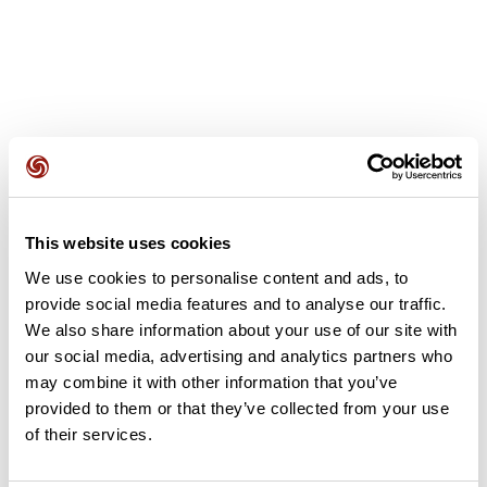
Avis des utilisateurs
This website uses cookies
Soyez le premier à ajouter un avis !
We use cookies to personalise content and ads, to
provide social media features and to analyse our traffic.
We also share information about your use of our site with
Ajouter un avis
our social media, advertising and analytics partners who
may combine it with other information that you’ve
provided to them or that they’ve collected from your use
of their services.
Résumé
Découvrez ce parcours de vélo de 79,2 km à proximité de