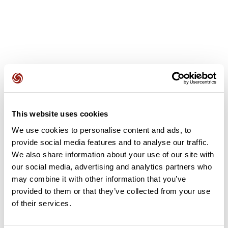
Avis des utilisateurs
This website uses cookies
Soyez le premier à ajouter un avis !
We use cookies to personalise content and ads, to
provide social media features and to analyse our traffic.
We also share information about your use of our site with
Ajouter un avis
our social media, advertising and analytics partners who
may combine it with other information that you’ve
provided to them or that they’ve collected from your use
of their services.
Résumé
Découvrez ce parcours de vélo de 77,9 km à proximité de