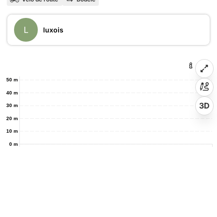
L
luxois
50 m
40 m
3D
30 m
20 m
10 m
0 m