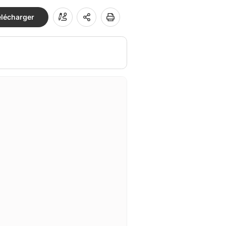
élécharger