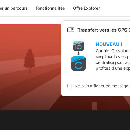
er un parcours
Fonctionnalités
Offre Explorer
Transfert vers les GPS
NOUVEAU !
Garmin IQ évolue 
simplifier la vie :
centralisé pour a
profitez d’une ex
Ne plus afficher ce message