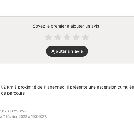
Soyez le premier à ajouter un avis !
Ajouter un avis
7,2 km à proximité de Plabennec. Il présente une ascension cumulé
r ce parcours.
 2017 à 07:36:20.
: 7 février 2022 à 19:09:27.