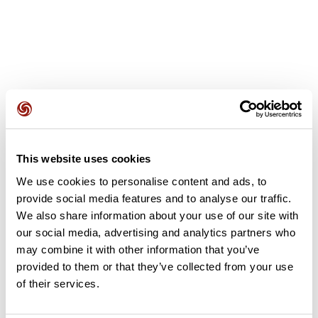
Avis des utilisateurs
This website uses cookies
Soyez le premier à ajouter un avis !
We use cookies to personalise content and ads, to
provide social media features and to analyse our traffic.
We also share information about your use of our site with
Ajouter un avis
our social media, advertising and analytics partners who
may combine it with other information that you’ve
provided to them or that they’ve collected from your use
of their services.
Résumé
Découvrez ce parcours de vélo de 118,2 km à proximité de