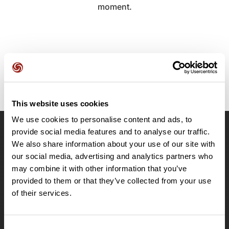
moment.
This website uses cookies
We use cookies to personalise content and ads, to
provide social media features and to analyse our traffic.
OpenRunner
We also share information about your use of our site with
Equipe
our social media, advertising and analytics partners who
may combine it with other information that you’ve
Carrières
provided to them or that they’ve collected from your use
À propos
of their services.
Contact
Le Mag'
Offres
Consent