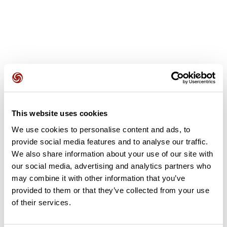
Avis des utilisateurs
This website uses cookies
Soyez le premier à ajouter un avis !
We use cookies to personalise content and ads, to
provide social media features and to analyse our traffic.
We also share information about your use of our site with
Ajouter un avis
our social media, advertising and analytics partners who
may combine it with other information that you’ve
provided to them or that they’ve collected from your use
of their services.
Résumé
Découvrez ce parcours de vélo de 98,3 km à proximité de