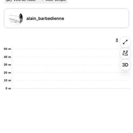
alain_barbedienne
50 m
40 m
3D
30 m
20 m
10 m
0 m