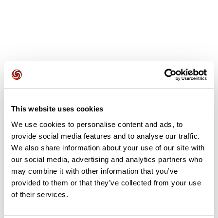
Avis des utilisateurs
This website uses cookies
Soyez le premier à ajouter un avis !
We use cookies to personalise content and ads, to
provide social media features and to analyse our traffic.
We also share information about your use of our site with
Ajouter un avis
our social media, advertising and analytics partners who
may combine it with other information that you’ve
provided to them or that they’ve collected from your use
of their services.
Résumé
Découvrez ce parcours de vélo de 127,5 km qui débute à