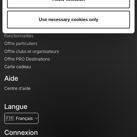
Le Mag'
Offres
Use necessary cookies only
Fonds de cartes topographiques
Fonctionnalités
Offre particuliers
Offre clubs et organisateurs
Offre PRO Destinations
Carte cadeau
Aide
Centre d'aide
Langue
🇫🇷
Français
Connexion