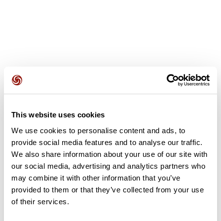
Avis des utilisateurs
This website uses cookies
Soyez le premier à ajouter un avis !
We use cookies to personalise content and ads, to
provide social media features and to analyse our traffic.
We also share information about your use of our site with
Ajouter un avis
our social media, advertising and analytics partners who
may combine it with other information that you’ve
provided to them or that they’ve collected from your use
of their services.
Résumé
Découvrez ce parcours de vélo de 72,6 km à proximité de